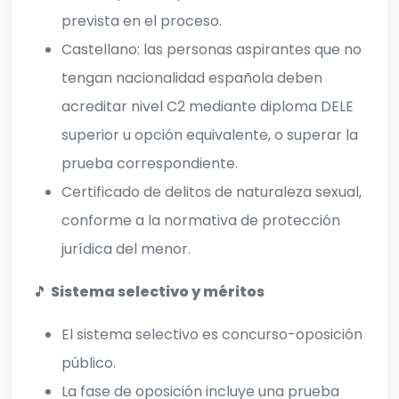
prevista en el proceso.
Castellano: las personas aspirantes que no
tengan nacionalidad española deben
acreditar nivel C2 mediante diploma DELE
superior u opción equivalente, o superar la
prueba correspondiente.
Certificado de delitos de naturaleza sexual,
conforme a la normativa de protección
jurídica del menor.
🎵
Sistema selectivo y méritos
El sistema selectivo es concurso-oposición
público.
La fase de oposición incluye una prueba