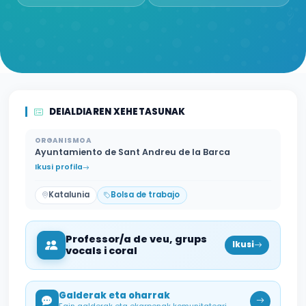
DEIALDIAREN XEHETASUNAK
ORGANISMOA
Ayuntamiento de Sant Andreu de la Barca
Ikusi profila
Katalunia
Bolsa de trabajo
Professor/a de veu, grups
Ikusi
vocals i coral
Galderak eta oharrak