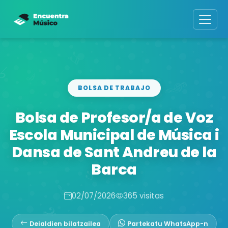
BOLSA DE TRABAJO
Bolsa de Profesor/a de Voz
Escola Municipal de Música i
Dansa de Sant Andreu de la
Barca
02/07/2026
365 visitas
Deialdien bilatzailea
Partekatu WhatsApp-n