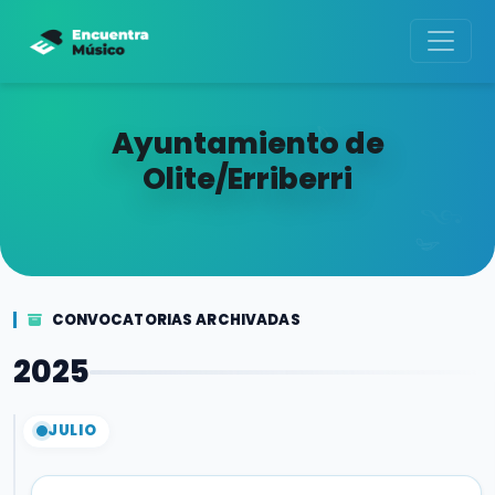
Ayuntamiento de
Olite/Erriberri
CONVOCATORIAS ARCHIVADAS
2025
JULIO