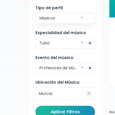
Docente
Murcia
Tipo de perfil
Músicos
Especialidad del músico
Tuba
Evento del músico
Profesores de Música
Ubicación del Músico
Aplicar Filtros
NA