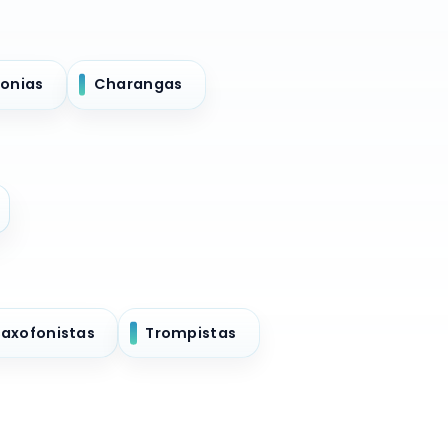
onias
Charangas
Saxofonistas
Trompistas