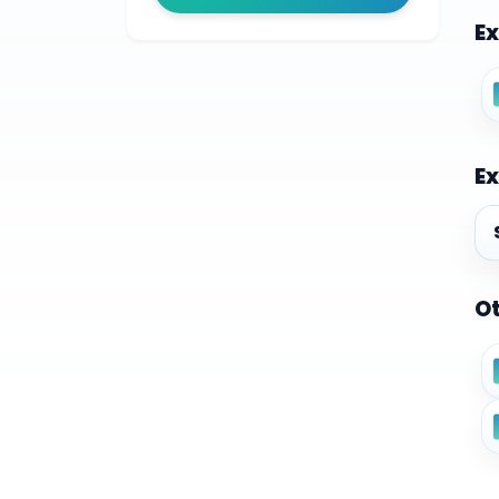
Ex
Ex
Ex
Ot