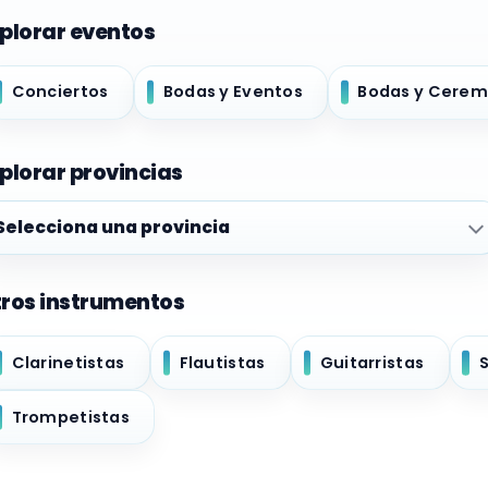
plorar eventos
Conciertos
Bodas y Eventos
Bodas y Cerem
plorar provincias
plorar provincias
ros instrumentos
Clarinetistas
Flautistas
Guitarristas
Trompetistas