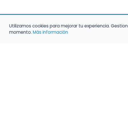
Utilizamos cookies para mejorar tu experiencia. Gestion
momento.
Más información
Haz que tu 
Present
búsqueda c