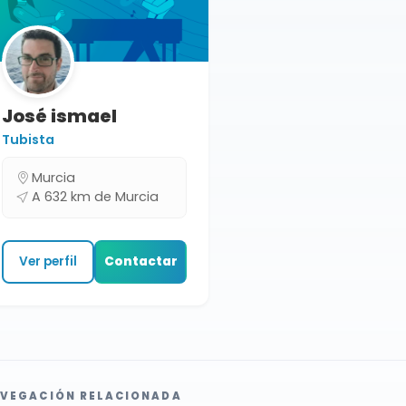
José ismael
Tubista
Murcia
A 632 km de Murcia
Ver perfil
Contactar
VEGACIÓN RELACIONADA