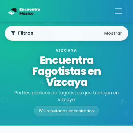
Filtros
Mostrar
VIZCAYA
Encuentra
Fagotistas en
Vizcaya
Perfiles públicos de fagotistas que trabajan en
Vizcaya.
2 resultados encontrados
Buscador de músicos
Músicos