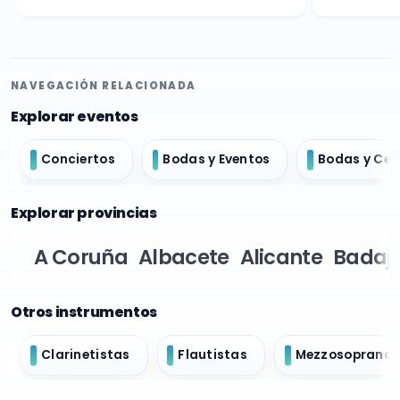
NAVEGACIÓN RELACIONADA
Explorar eventos
Conciertos
Bodas y Eventos
Bodas y Ce
Explorar provincias
A Coruña
Albacete
Alicante
Badaj
Otros instrumentos
Clarinetistas
Flautistas
Mezzosopranos