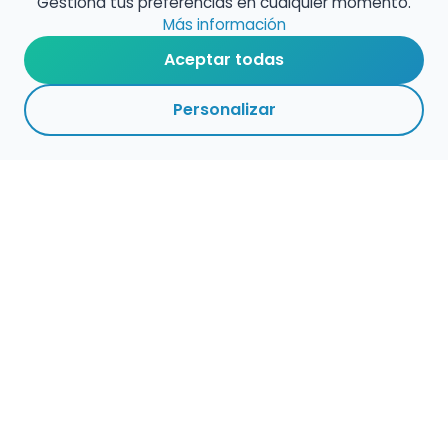
Gestiona tus preferencias en cualquier momento.
Más información
Aceptar todas
Personalizar
Haz que tu talento
ocupe el lugar que
merece