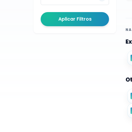
Aplicar Filtros
NA
Ex
Ot