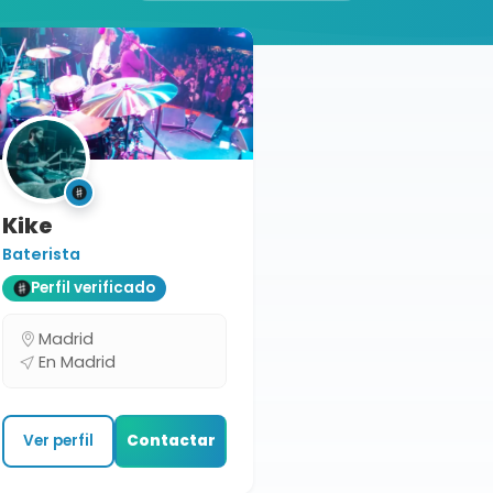
Kike
Baterista
Perfil verificado
Madrid
En Madrid
Ver perfil
Contactar