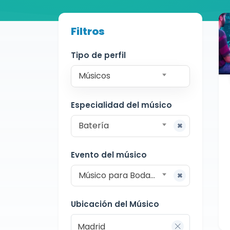
Buscador de músicos
Filtros
Músicos
Bodas y Eventos
Madrid
Tipo de perfil
Músicos
Especialidad del músico
Batería
Evento del músico
Músico para Bodas y Eventos
Ubicación del Músico