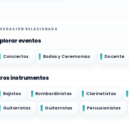
VEGACIÓN RELACIONADA
plorar eventos
Conciertos
Bodas y Ceremonias
Docente
ros instrumentos
Bajistas
Bombardinistas
Clarinetistas
Guitarristas
Guitarristas
Percusionistas