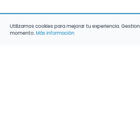
Utilizamos cookies para mejorar tu experiencia. Gestion
momento.
Más información
Haz que tu 
Present
búsqueda c