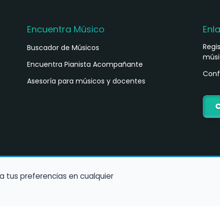
Encuentra Músico
Enl
Regi
Buscador de Músicos
músi
s
Encuentra Pianista Acompañante
Conf
Asesoría para músicos y docentes
C
a tus preferencias en cualquier
Política de Cookies
Política de Privacidad
Condiciones de Us