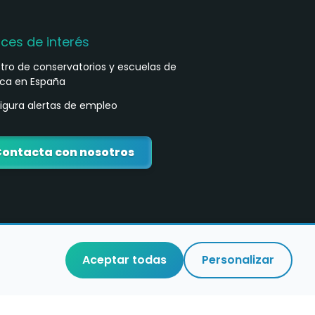
aces de interés
stro de conservatorios y escuelas de
ca en España
igura alertas de empleo
ontacta con nosotros
Aceptar todas
Personalizar
o