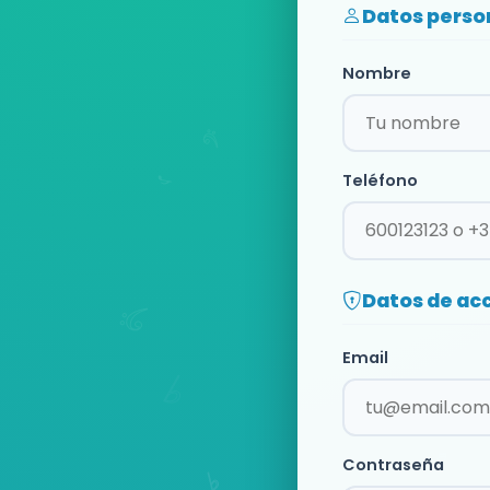
Datos perso
Nombre
Teléfono
Datos de ac
Email
Contraseña