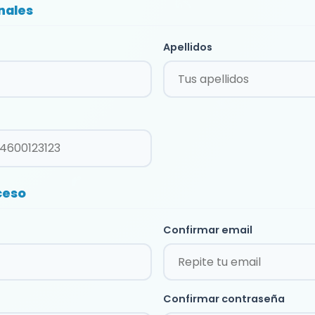
nales
Apellidos
ceso
Confirmar email
Confirmar contraseña