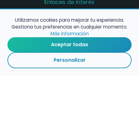
Enlaces de interés
Registro de conservatorios y escuelas de
música en España
Utilizamos cookies para mejorar tu experiencia.
Gestiona tus preferencias en cualquier momento.
Configura alertas de empleo
Más información
Aceptar todas
Contacta con nosotros
Personalizar
Política de Cookies
Política de Privacidad
Condiciones de Uso