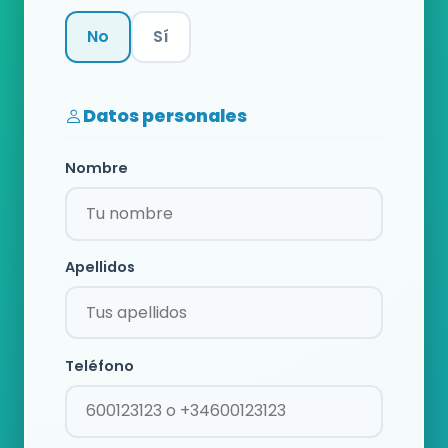
No
Sí
Categoría
Datos personales
Nombre
Apellidos
Teléfono