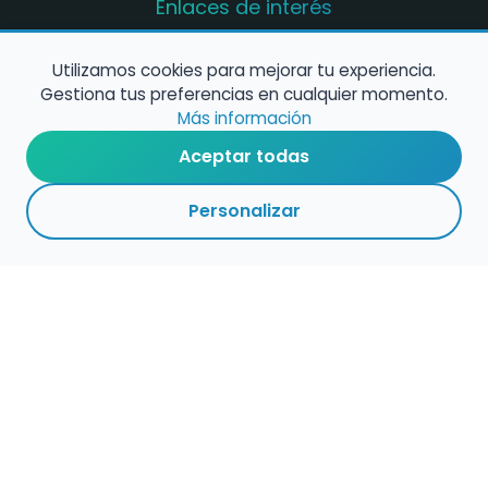
Enlaces de interés
Registro de conservatorios y escuelas de
música en España
Utilizamos cookies para mejorar tu experiencia.
Gestiona tus preferencias en cualquier momento.
Configura alertas de empleo
Más información
Aceptar todas
Contacta con nosotros
Personalizar
Política de Cookies
Política de Privacidad
Condiciones de Uso