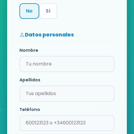
No
Sí
Categoría
Datos personales
Nombre
Apellidos
Teléfono