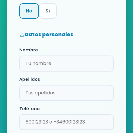
No
Sí
Categoría
Datos personales
Nombre
Apellidos
Teléfono