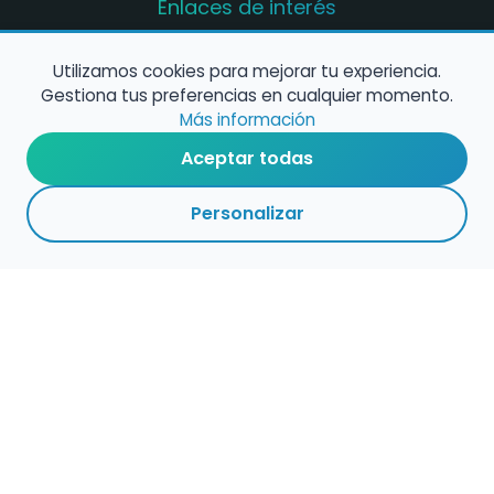
Enlaces de interés
Registro de conservatorios y escuelas de
música en España
Utilizamos cookies para mejorar tu experiencia.
Gestiona tus preferencias en cualquier momento.
Configura alertas de empleo
Más información
Aceptar todas
Contacta con nosotros
Personalizar
Política de Cookies
Política de Privacidad
Condiciones de Uso