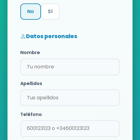
No
Sí
Categoría
Datos personales
Nombre
Apellidos
Teléfono