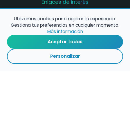
Enlaces de interés
Registro de conservatorios y escuelas de
música en España
Utilizamos cookies para mejorar tu experiencia.
Gestiona tus preferencias en cualquier momento.
Configura alertas de empleo
Más información
Aceptar todas
Contacta con nosotros
Personalizar
Política de Cookies
Política de Privacidad
Condiciones de Uso