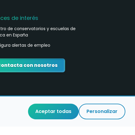
aces de interés
stro de conservatorios y escuelas de
ca en España
igura alertas de empleo
ontacta con nosotros
Aceptar todas
Personalizar
o