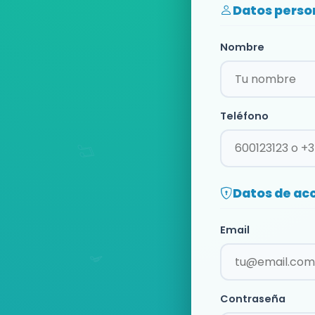
Datos perso
Nombre
Teléfono
Datos de ac
Email
Contraseña