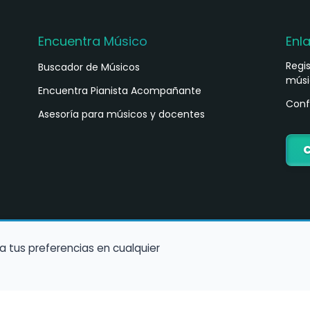
Encuentra Músico
Enl
Regi
Buscador de Músicos
músi
s
Encuentra Pianista Acompañante
Conf
Asesoría para músicos y docentes
C
a tus preferencias en cualquier
Política de Cookies
Política de Privacidad
Condiciones de Us