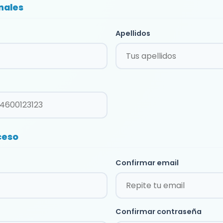
nales
Apellidos
ceso
Confirmar email
Confirmar contraseña