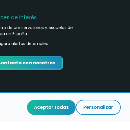
aces de interés
stro de conservatorios y escuelas de
ca en España
igura alertas de empleo
ontacta con nosotros
Aceptar todas
Personalizar
o