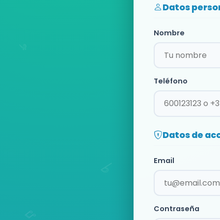
Datos perso
Nombre
Teléfono
Datos de ac
Email
Contraseña