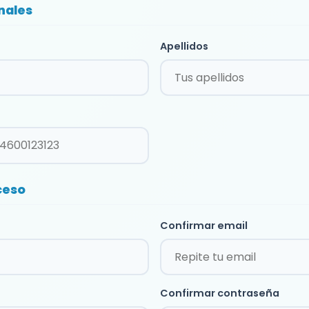
nales
Apellidos
ceso
Confirmar email
Confirmar contraseña