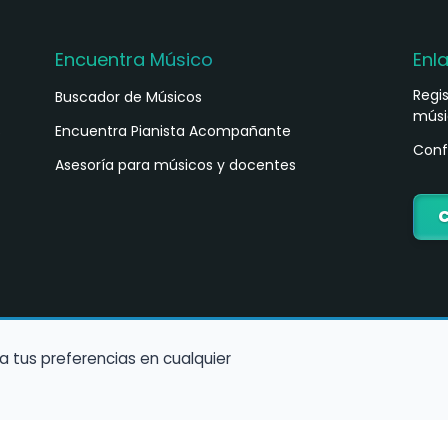
Encuentra Músico
Enl
Regi
Buscador de Músicos
músi
s
Encuentra Pianista Acompañante
Conf
Asesoría para músicos y docentes
C
a tus preferencias en cualquier
Política de Cookies
Política de Privacidad
Condiciones de Us