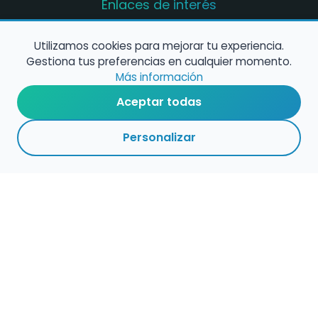
Enlaces de interés
Registro de conservatorios y escuelas de
música en España
Utilizamos cookies para mejorar tu experiencia.
Gestiona tus preferencias en cualquier momento.
Configura alertas de empleo
Más información
Aceptar todas
Contacta con nosotros
Personalizar
Política de Cookies
Política de Privacidad
Condiciones de Uso