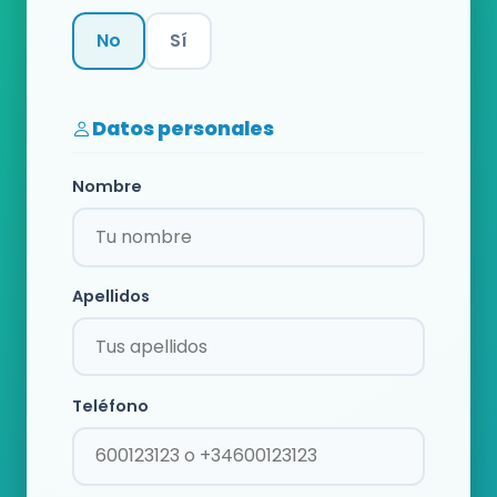
No
Sí
Categoría
Datos personales
Nombre
Apellidos
Teléfono