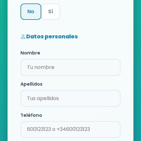
No
Sí
Categoría
Datos personales
Nombre
Apellidos
Teléfono