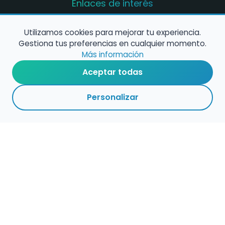
Enlaces de interés
Registro de conservatorios y escuelas de
música en España
Utilizamos cookies para mejorar tu experiencia.
Gestiona tus preferencias en cualquier momento.
Configura alertas de empleo
Más información
Aceptar todas
Contacta con nosotros
Personalizar
Política de Cookies
Política de Privacidad
Condiciones de Uso