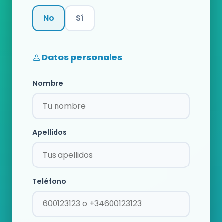
No
Sí
Categoría
Datos personales
Nombre
Apellidos
Teléfono