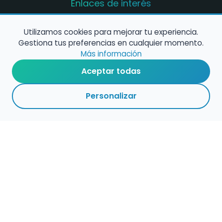
Enlaces de interés
Registro de conservatorios y escuelas de
música en España
Utilizamos cookies para mejorar tu experiencia.
Gestiona tus preferencias en cualquier momento.
Configura alertas de empleo
Más información
Aceptar todas
Contacta con nosotros
Personalizar
Política de Cookies
Política de Privacidad
Condiciones de Uso