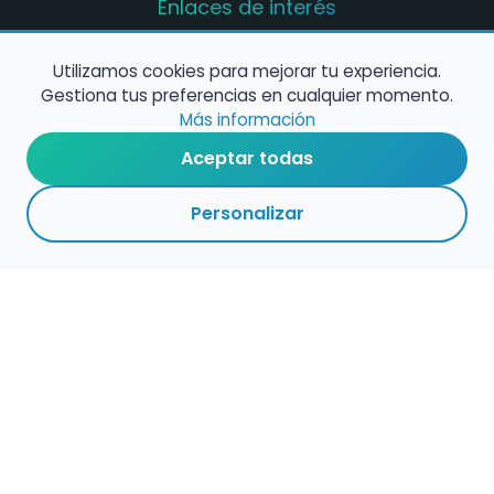
Enlaces de interés
Registro de conservatorios y escuelas de
música en España
Utilizamos cookies para mejorar tu experiencia.
Gestiona tus preferencias en cualquier momento.
Configura alertas de empleo
Más información
Aceptar todas
Contacta con nosotros
Personalizar
Política de Cookies
Política de Privacidad
Condiciones de Uso