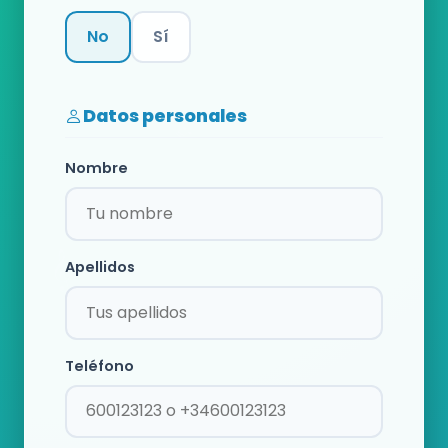
No
Sí
Categoría
Datos personales
Nombre
Apellidos
Teléfono