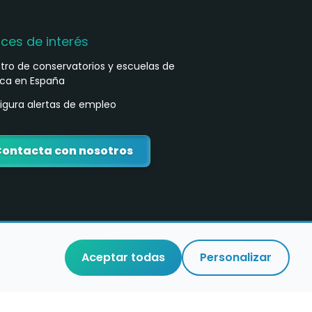
aces de interés
stro de conservatorios y escuelas de
ca en España
igura alertas de empleo
ontacta con nosotros
Aceptar todas
Personalizar
o