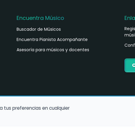
Encuentra Músico
Enl
Regi
Buscador de Músicos
músi
s
Encuentra Pianista Acompañante
Conf
Asesoría para músicos y docentes
C
a tus preferencias en cualquier
Política de Cookies
Política de Privacidad
Condiciones de Us