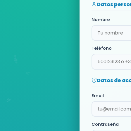
Datos perso
Nombre
Teléfono
Datos de ac
Email
Contraseña