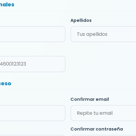
nales
Apellidos
ceso
Confirmar email
Confirmar contraseña