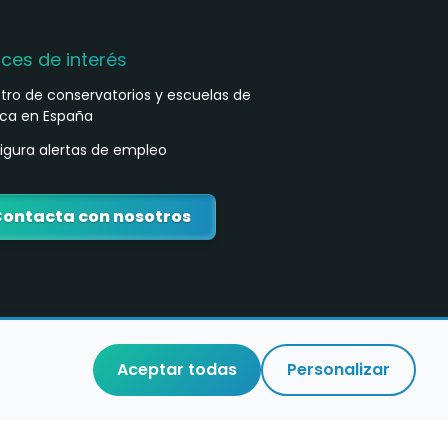
aces de interés
stro de conservatorios y escuelas de
ca en España
igura alertas de empleo
ontacta con nosotros
Aceptar todas
Personalizar
o