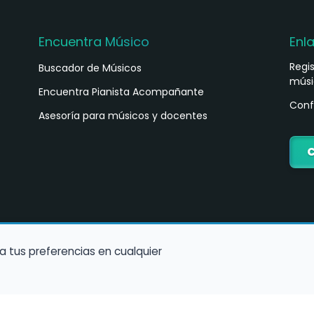
Encuentra Músico
Enl
Regi
Buscador de Músicos
músi
s
Encuentra Pianista Acompañante
Conf
Asesoría para músicos y docentes
C
a tus preferencias en cualquier
Política de Cookies
Política de Privacidad
Condiciones de Us