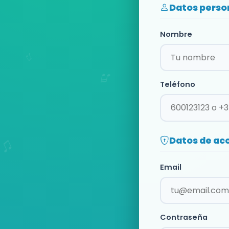
Datos perso
Nombre
Teléfono
Datos de ac
Email
Contraseña