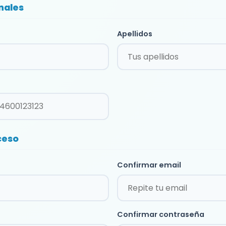
nales
Apellidos
ceso
Confirmar email
Confirmar contraseña