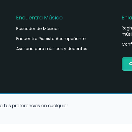
Encuentra Músico
Enl
Regi
Buscador de Músicos
músi
s
Encuentra Pianista Acompañante
Conf
Asesoría para músicos y docentes
C
a tus preferencias en cualquier
Política de Cookies
Política de Privacidad
Condiciones de Us