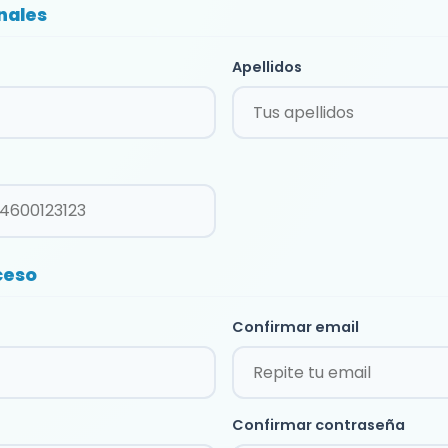
nales
Apellidos
ceso
Confirmar email
Confirmar contraseña