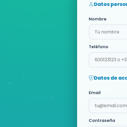
Datos perso
Nombre
Teléfono
Datos de ac
Email
Contraseña