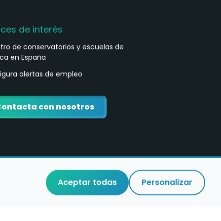
aces de interés
stro de conservatorios y escuelas de
ca en España
igura alertas de empleo
ontacta con nosotros
Aceptar todas
Personalizar
o