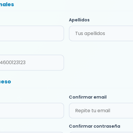
nales
Apellidos
ceso
Confirmar email
Confirmar contraseña