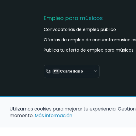
Empleo para músicos
Convocatorias de empleo público
Ofertas de empleo de encuentramusico.e
Publica tu oferta de empleo para músicos
Castellano
ES
Utilizamos cookies para mejorar tu experiencia. Gestion
momento.
Más información