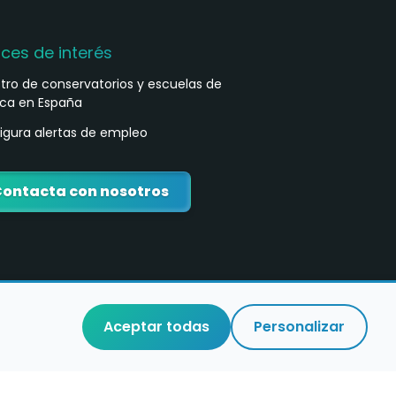
aces de interés
stro de conservatorios y escuelas de
ca en España
igura alertas de empleo
ontacta con nosotros
Aceptar todas
Personalizar
o