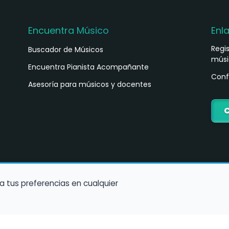
Encuentra Músico
Enl
Regi
Buscador de Músicos
músi
s
Encuentra Pianista Acompañante
Conf
Asesoría para músicos y docentes
C
a tus preferencias en cualquier
Política de Cookies
Política de Privacidad
Condiciones de Us