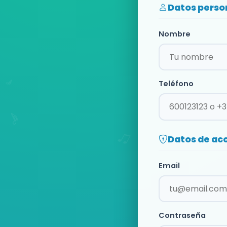
Datos perso
Nombre
Teléfono
Datos de ac
Email
Contraseña