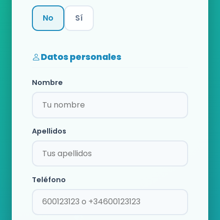
No
Sí
Categoría
Datos personales
Nombre
Apellidos
Teléfono