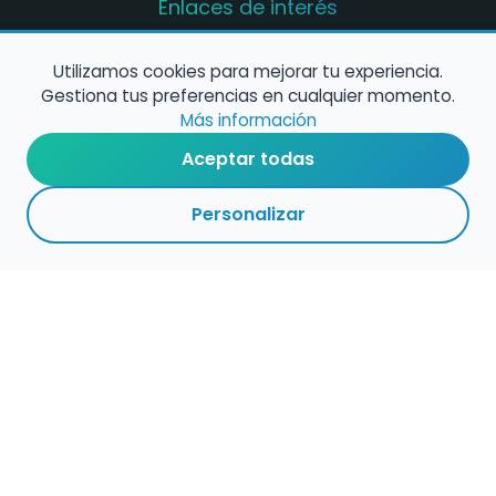
Enlaces de interés
Registro de conservatorios y escuelas de
música en España
Utilizamos cookies para mejorar tu experiencia.
Gestiona tus preferencias en cualquier momento.
Configura alertas de empleo
Más información
Aceptar todas
Contacta con nosotros
Personalizar
Política de Cookies
Política de Privacidad
Condiciones de Uso