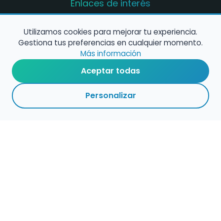
Enlaces de interés
Registro de conservatorios y escuelas de
música en España
Utilizamos cookies para mejorar tu experiencia.
Gestiona tus preferencias en cualquier momento.
Configura alertas de empleo
Más información
Aceptar todas
Contacta con nosotros
Personalizar
Política de Cookies
Política de Privacidad
Condiciones de Uso