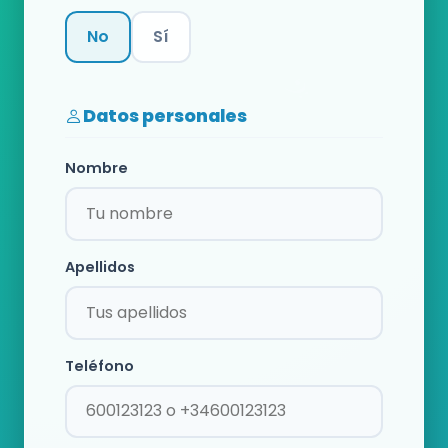
No
Sí
Categoría
Datos personales
Nombre
Apellidos
Teléfono