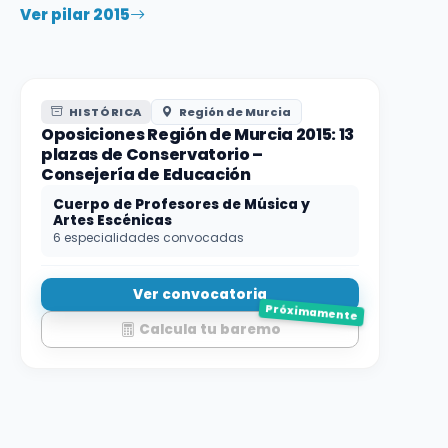
Ver pilar 2015
HISTÓRICA
Región de Murcia
Oposiciones Región de Murcia 2015: 13
plazas de Conservatorio –
Consejería de Educación
Cuerpo de Profesores de Música y
Artes Escénicas
6 especialidades convocadas
Ver convocatoria
Próximamente
Calcula tu baremo