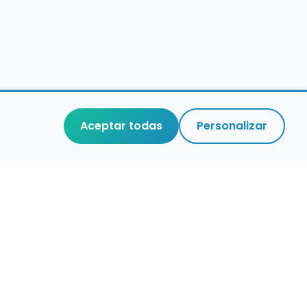
Aceptar todas
Personalizar
aces de interés
stro de conservatorios y escuelas de
ca en España