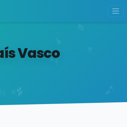
aís Vasco