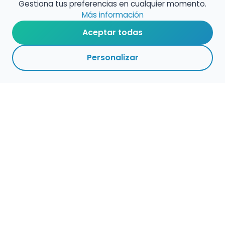
Gestiona tus preferencias en cualquier momento.
Más información
Aceptar todas
Personalizar
Empleo para músicos
Convocatorias de empleo público
Ofertas de empleo de encuentramusico.es
Publica tu oferta de empleo para músicos