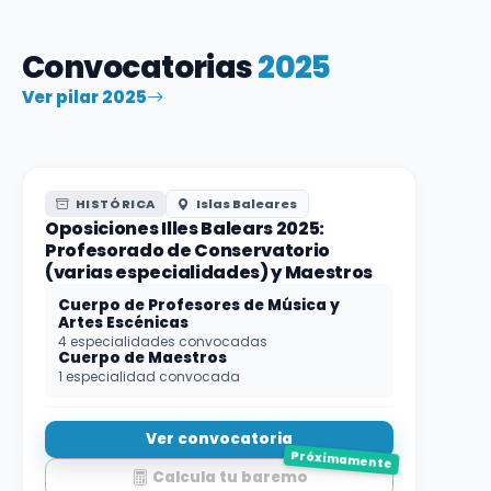
Convocatorias
2025
Ver pilar 2025
HISTÓRICA
Islas Baleares
Oposiciones Illes Balears 2025:
Profesorado de Conservatorio
(varias especialidades) y Maestros
Cuerpo de Profesores de Música y
Artes Escénicas
4 especialidades convocadas
Cuerpo de Maestros
1 especialidad convocada
Ver convocatoria
Próximamente
Calcula tu baremo