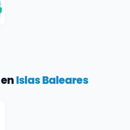
e
 en
Islas Baleares