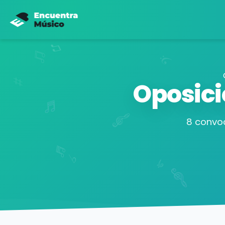
Oposici
8 convoc