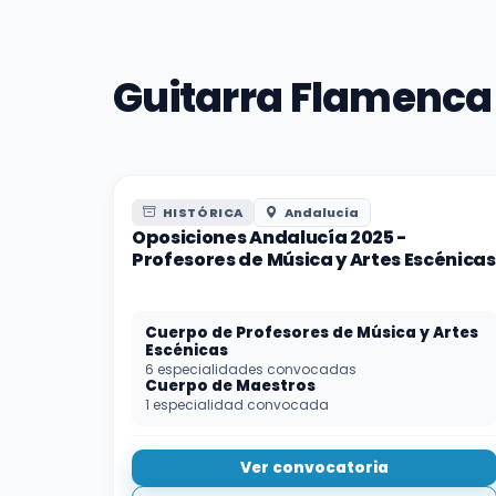
Guitarra Flamenca
HISTÓRICA
Andalucía
Oposiciones Andalucía 2025 -
Profesores de Música y Artes Escénicas
Cuerpo de Profesores de Música y Artes
Escénicas
6 especialidades convocadas
Cuerpo de Maestros
1 especialidad convocada
Ver convocatoria