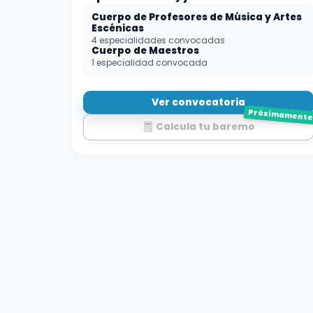
Cuerpo de Profesores de Música y Artes
Escénicas
4 especialidades convocadas
Cuerpo de Maestros
1 especialidad convocada
Ver convocatoria
Próximament
Calcula tu baremo