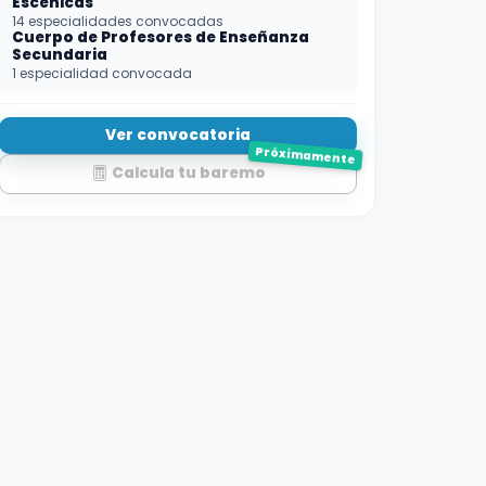
Escénicas
14 especialidades convocadas
Cuerpo de Profesores de Enseñanza
Secundaria
1 especialidad convocada
Ver convocatoria
Próximamente
Calcula tu baremo