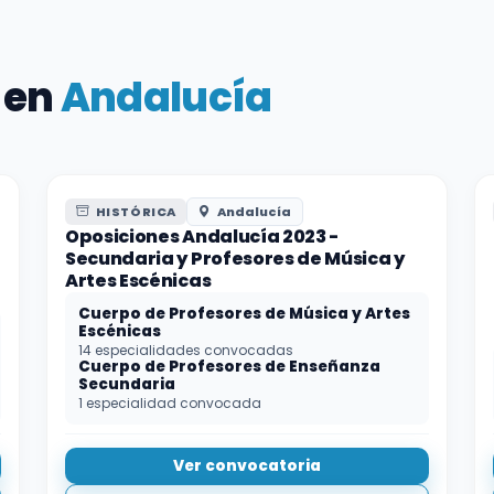
 en
Andalucía
HISTÓRICA
Andalucía
Oposiciones Andalucía 2023 -
Secundaria y Profesores de Música y
Artes Escénicas
Cuerpo de Profesores de Música y Artes
Escénicas
14 especialidades convocadas
Cuerpo de Profesores de Enseñanza
Secundaria
1 especialidad convocada
Ver convocatoria