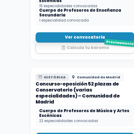
Escénicas
15 especialidades convocadas
Cuerpo de Profesores de Enseñanza
Secundaria
1 especialidad convocada
Ver convocatoria
Próximament
Calcula tu baremo
HISTÓRICA
Comunidad de Madrid
Concurso-oposición 52 plazas de
Conservatorio (varias
especialidades) – Comunidad de
Madrid
Cuerpo de Profesores de Música y Artes
Escénicas
22 especialidades convocadas