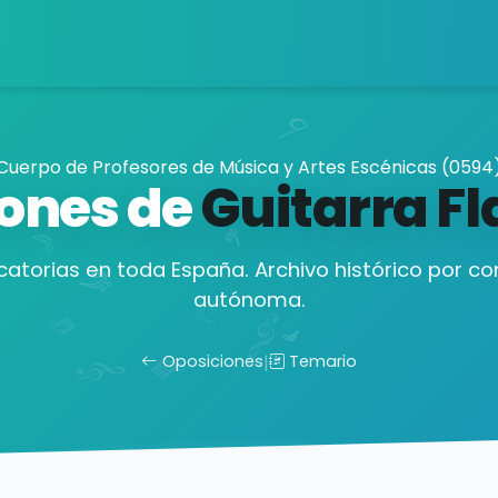
Cuerpo de Profesores de Música y Artes Escénicas (0594
ones de
Guitarra F
atorias en toda España. Archivo histórico por 
autónoma.
Oposiciones
|
Temario