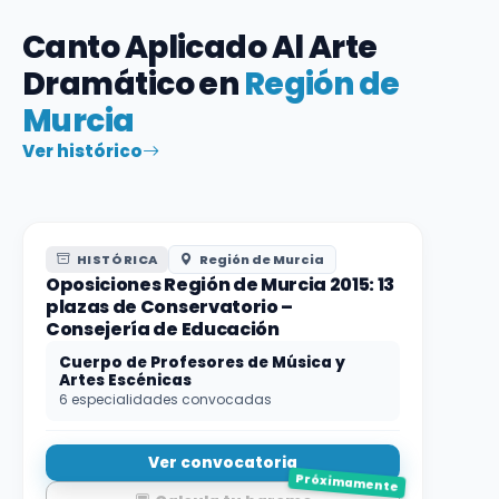
Canto Aplicado Al Arte
Dramático en
Región de
Murcia
Ver histórico
HISTÓRICA
Región de Murcia
Oposiciones Región de Murcia 2015: 13
plazas de Conservatorio –
Consejería de Educación
Cuerpo de Profesores de Música y
Artes Escénicas
6 especialidades convocadas
Ver convocatoria
Próximamente