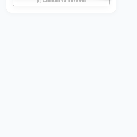
Calcula tu baremo