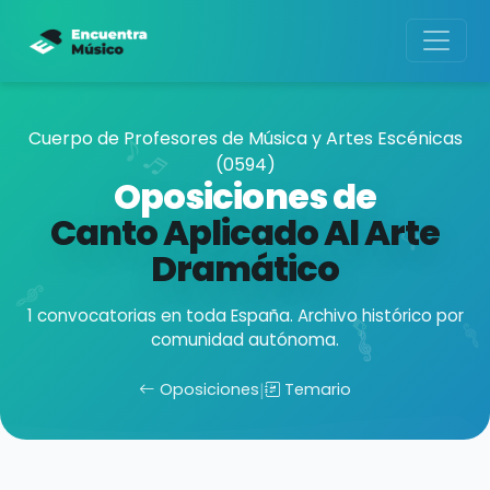
Cuerpo de Profesores de Música y Artes Escénicas
(0594)
Oposiciones de
Canto Aplicado Al Arte
Dramático
1 convocatorias en toda España. Archivo histórico por
comunidad autónoma.
Oposiciones
|
Temario