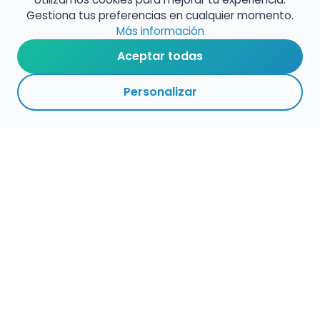
Gestiona tus preferencias en cualquier momento.
Más información
Aceptar todas
Personalizar
Empleo para músicos
Convocatorias de empleo público
Ofertas de empleo de encuentramusico.es
Publica tu oferta de empleo para músicos