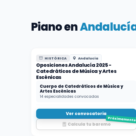
Piano en
Andalucí
HISTÓRICA
Andalucía
Oposiciones Andalucía 2025 -
Catedráticos de Música y Artes
Escénicas
Cuerpo de Catedráticos de Música y
Artes Escénicas
14 especialidades convocadas
Ver convocatoria
Próximament
Calcula tu baremo