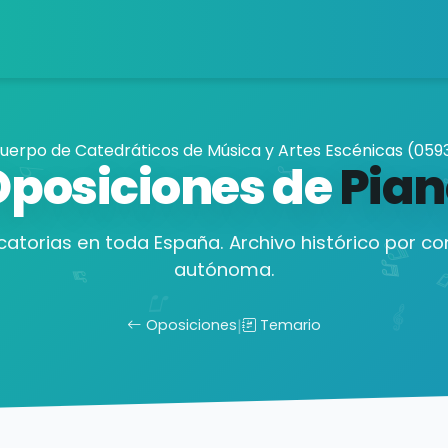
uerpo de Catedráticos de Música y Artes Escénicas (059
Oposiciones de
Pian
atorias en toda España. Archivo histórico por 
autónoma.
Oposiciones
|
Temario