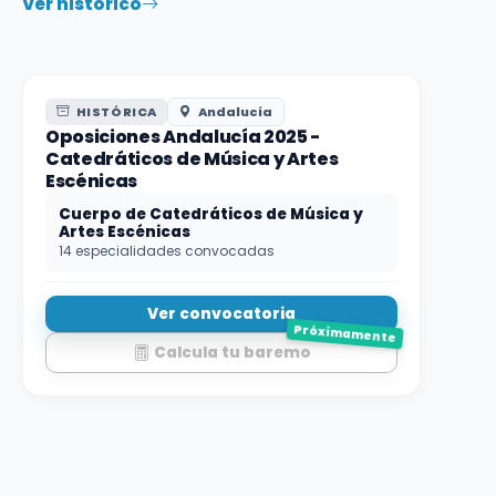
Ver histórico
HISTÓRICA
Andalucía
Oposiciones Andalucía 2025 -
Catedráticos de Música y Artes
Escénicas
Cuerpo de Catedráticos de Música y
Artes Escénicas
14 especialidades convocadas
Ver convocatoria
Próximamente
Calcula tu baremo