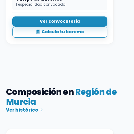
1 especialidad convocada
Ver convocatoria
Calcula tu baremo
Composición en
Región de
Murcia
Ver histórico