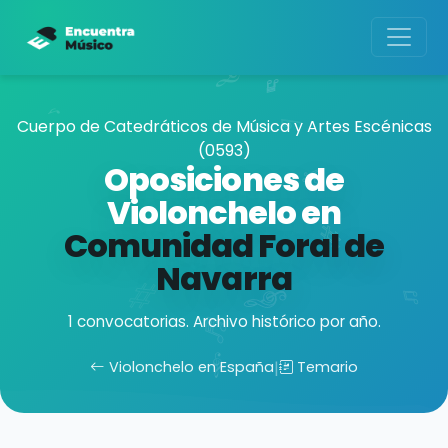
Cuerpo de Catedráticos de Música y Artes Escénicas
(0593)
Oposiciones de
Violonchelo en
Comunidad Foral de
Navarra
1 convocatorias. Archivo histórico por año.
Violonchelo en España
|
Temario