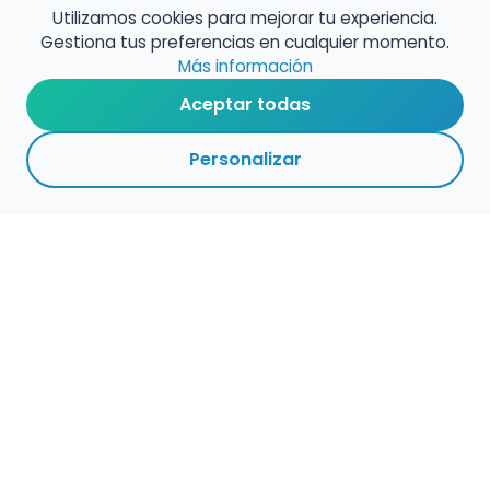
Utilizamos cookies para mejorar tu experiencia.
Gestiona tus preferencias en cualquier momento.
Más información
Aceptar todas
Personalizar
Empleo para músicos
Convocatorias de empleo público
Ofertas de empleo de encuentramusico.es
Publica tu oferta de empleo para músicos