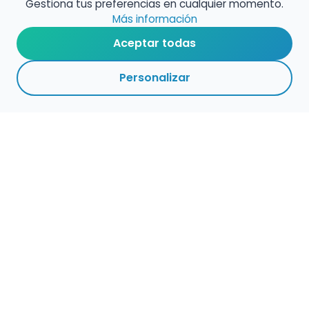
Gestiona tus preferencias en cualquier momento.
Más información
Aceptar todas
Personalizar
Empleo para músicos
Convocatorias de empleo público
Ofertas de empleo de encuentramusico.es
Publica tu oferta de empleo para músicos