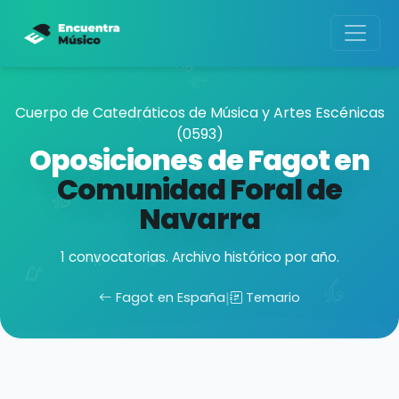
Cuerpo de Catedráticos de Música y Artes Escénicas
(0593)
Oposiciones de Fagot en
Comunidad Foral de
Navarra
1 convocatorias. Archivo histórico por año.
Fagot en España
|
Temario