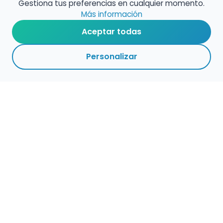
Gestiona tus preferencias en cualquier momento.
Más información
Aceptar todas
Personalizar
Empleo para músicos
Convocatorias de empleo público
Ofertas de empleo de encuentramusico.es
Publica tu oferta de empleo para músicos