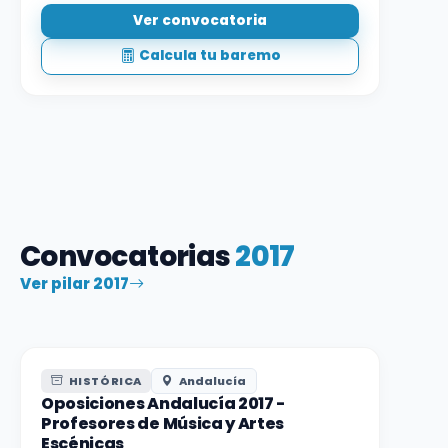
Ver convocatoria
Calcula tu baremo
Convocatorias
2017
Ver pilar 2017
HISTÓRICA
Andalucía
Oposiciones Andalucía 2017 -
Profesores de Música y Artes
Escénicas