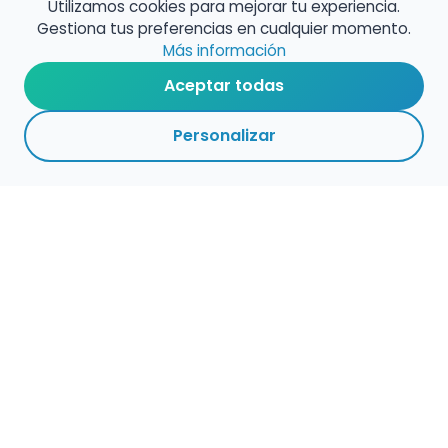
Utilizamos cookies para mejorar tu experiencia.
Gestiona tus preferencias en cualquier momento.
Más información
Aceptar todas
Personalizar
Empleo para músicos
Convocatorias de empleo público
Ofertas de empleo de encuentramusico.es
Publica tu oferta de empleo para músicos