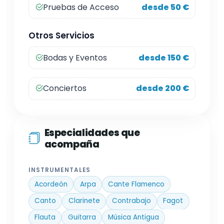
Pruebas de Acceso
desde 50 €
Otros Servicios
Bodas y Eventos
desde 150 €
Conciertos
desde 200 €
Especialidades que
acompaña
INSTRUMENTALES
Acordeón
Arpa
Cante Flamenco
Canto
Clarinete
Contrabajo
Fagot
Flauta
Guitarra
Música Antigua