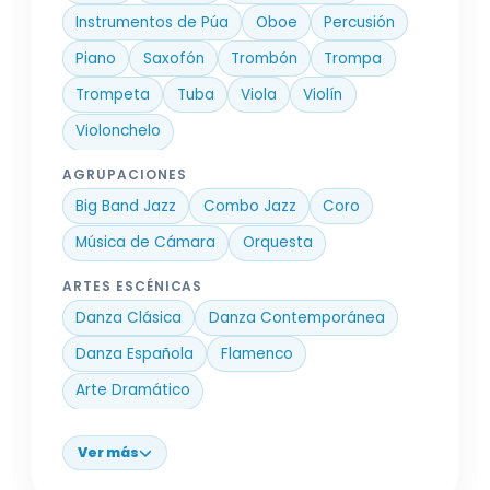
Instrumentos de Púa
Oboe
Percusión
Piano
Saxofón
Trombón
Trompa
Trompeta
Tuba
Viola
Violín
Violonchelo
AGRUPACIONES
Big Band Jazz
Combo Jazz
Coro
Música de Cámara
Orquesta
ARTES ESCÉNICAS
Danza Clásica
Danza Contemporánea
Danza Española
Flamenco
Arte Dramático
Ver más