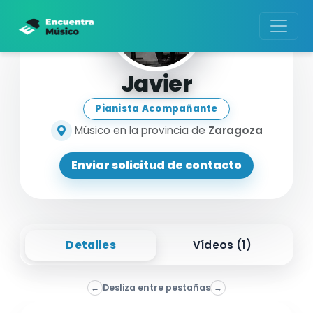
Javier
Pianista Acompañante
Músico en la provincia de
Zaragoza
Enviar solicitud de contacto
Detalles
Vídeos (
1
)
←
Desliza entre pestañas
→