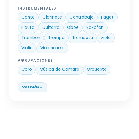
INSTRUMENTALES
Canto
Clarinete
Contrabajo
Fagot
Flauta
Guitarra
Oboe
Saxofón
Trombón
Trompa
Trompeta
Viola
Violín
Violonchelo
AGRUPACIONES
Coro
Música de Cámara
Orquesta
Ver más