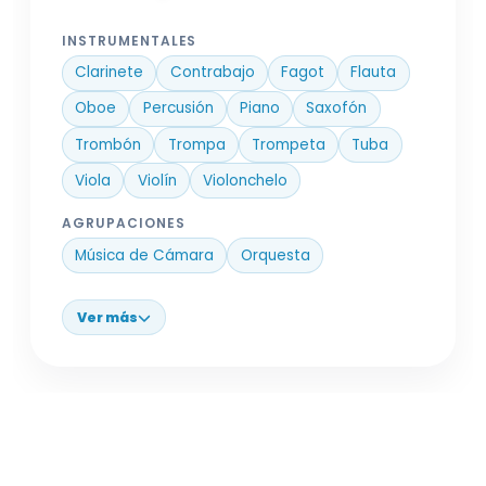
INSTRUMENTALES
Clarinete
Contrabajo
Fagot
Flauta
Oboe
Percusión
Piano
Saxofón
Trombón
Trompa
Trompeta
Tuba
Viola
Violín
Violonchelo
AGRUPACIONES
Música de Cámara
Orquesta
Ver más