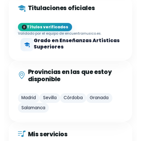
Titulaciones oficiales
Títulos verificados
Validado por el equipo de encuentramusico.es.
Grado en Enseñanzas Artísticas
Superiores
Provincias en las que estoy
disponible
Madrid
Sevilla
Córdoba
Granada
Salamanca
Mis servicios