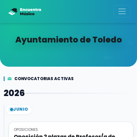
Ayuntamiento de Toledo
CONVOCATORIAS ACTIVAS
2026
JUNIO
OPOSICIONES
Oposición 2 plazas de Profesor/a de