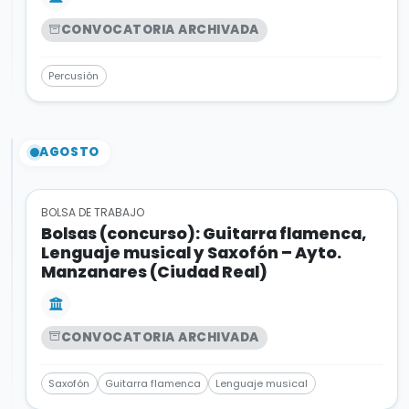
CONVOCATORIA ARCHIVADA
Percusión
AGOSTO
BOLSA DE TRABAJO
Bolsas (concurso): Guitarra flamenca,
Lenguaje musical y Saxofón – Ayto.
Manzanares (Ciudad Real)
CONVOCATORIA ARCHIVADA
Saxofón
Guitarra flamenca
Lenguaje musical