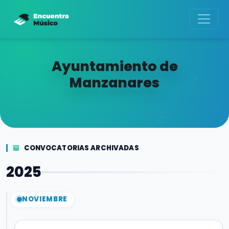
Ayuntamiento de
Manzanares
CONVOCATORIAS ARCHIVADAS
2025
NOVIEMBRE