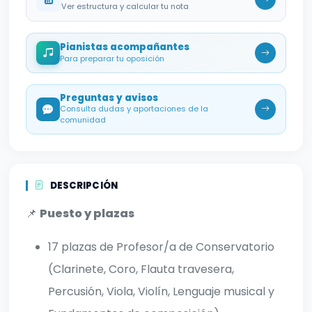
Ver estructura y calcular tu nota
Pianistas acompañantes
Para preparar tu oposición
Preguntas y avisos
Consulta dudas y aportaciones de la
comunidad
DESCRIPCIÓN
📌
Puesto y plazas
17 plazas de Profesor/a de Conservatorio
(Clarinete, Coro, Flauta travesera,
Percusión, Viola, Violín, Lenguaje musical y