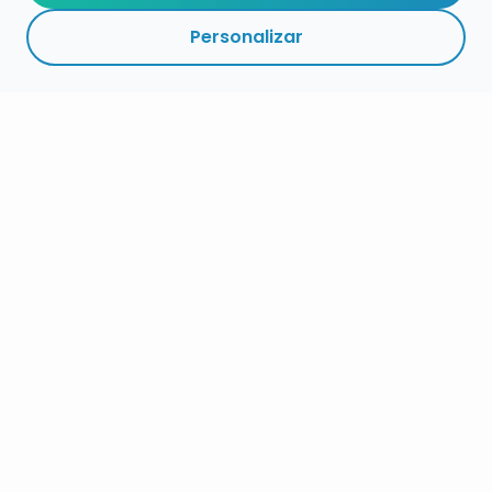
Personalizar
RESUMEN
PLAZOS
ENLACES
SEGUIR
ESPECIALIDADES