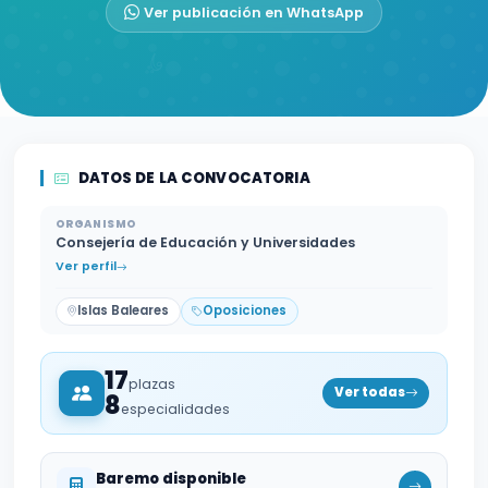
Ver publicación en WhatsApp
DATOS DE LA CONVOCATORIA
ORGANISMO
Consejería de Educación y Universidades
Ver perfil
Islas Baleares
Oposiciones
17
plazas
Ver todas
8
especialidades
Baremo disponible