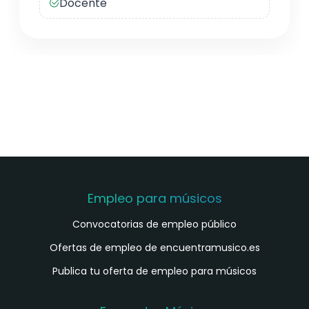
Docente
Empleo para músicos
Convocatorias de empleo público
Ofertas de empleo de encuentramusico.es
Publica tu oferta de empleo para músicos