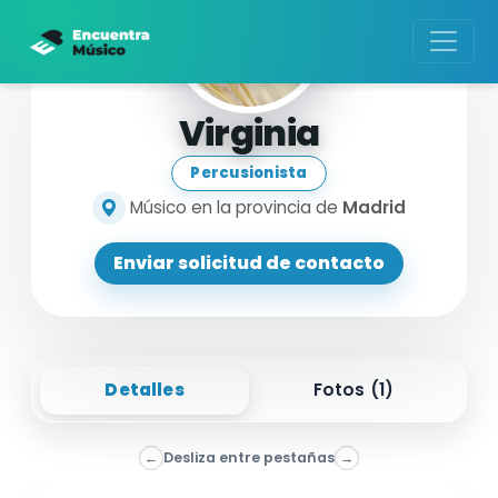
Virginia
Percusionista
Músico en la provincia de
Madrid
Enviar solicitud de contacto
Detalles
Fotos (
1
)
←
Desliza entre pestañas
→