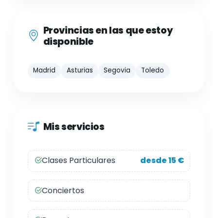
Provincias en las que estoy
disponible
Madrid
Asturias
Segovia
Toledo
Mis servicios
Clases Particulares
desde 15 €
Conciertos