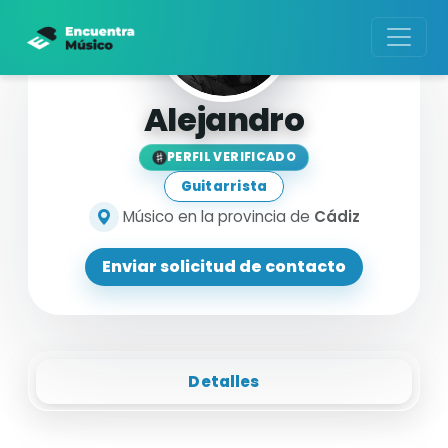
Alejandro
PERFIL VERIFICADO
Guitarrista
Músico en la provincia de
Cádiz
Enviar solicitud de contacto
Detalles