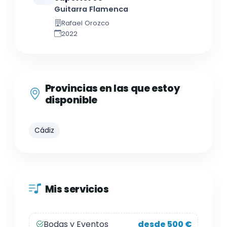
Guitarra Flamenca
Rafael Orozco
2022
Provincias en las que estoy
disponible
Cádiz
Mis servicios
Bodas y Eventos
desde 500 €