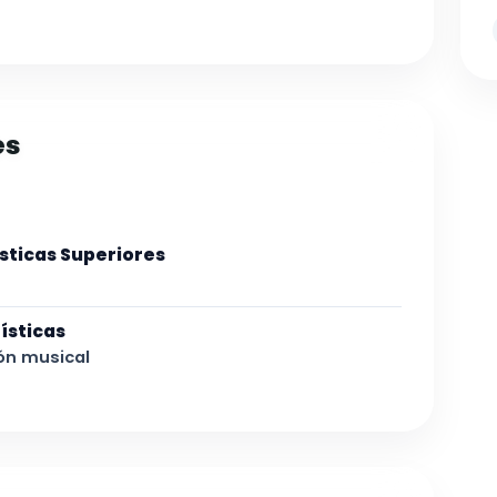
es
sticas Superiores
ísticas
ión musical