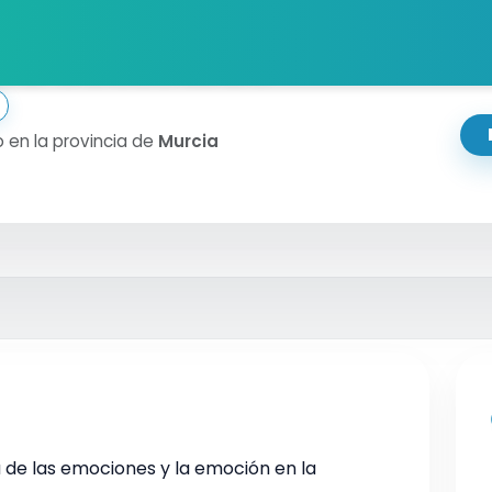
sé ismael
 en la provincia de
Murcia
 de las emociones y la emoción en la