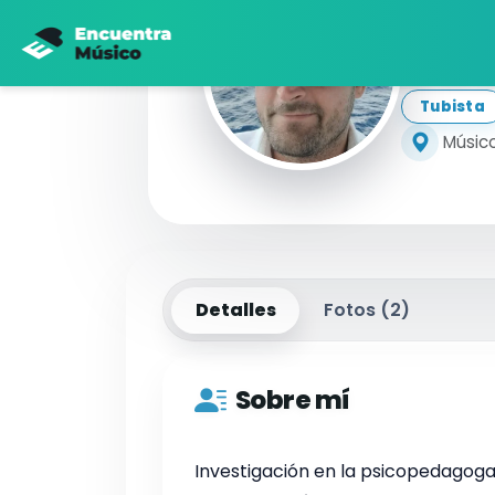
Jo
Tubista
Músico
Detalles
Fotos (
2
)
Sobre mí
Investigación en la psicopedagoga