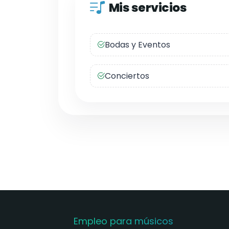
Mis servicios
Bodas y Eventos
Conciertos
Empleo para músicos