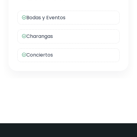
Bodas y Eventos
Charangas
Conciertos