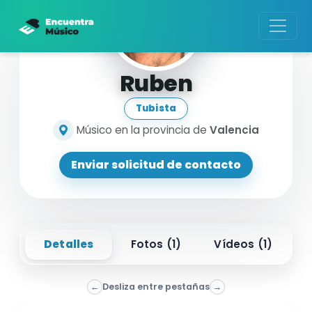
Ruben
Tubista
Músico en la provincia de
Valencia
Enviar solicitud de contacto
Detalles
Fotos (
1
)
Vídeos (
1
)
←
Desliza entre pestañas
→