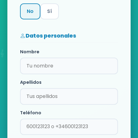
No
Sí
Categoría
Datos personales
Nombre
Apellidos
Teléfono