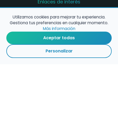
Enlaces de interés
Registro de conservatorios y escuelas de
música en España
Utilizamos cookies para mejorar tu experiencia.
Gestiona tus preferencias en cualquier momento.
Configura alertas de empleo
Más información
Aceptar todas
Contacta con nosotros
Personalizar
Política de Cookies
Política de Privacidad
Condiciones de Uso