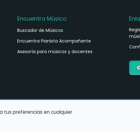
Encuentra Músico
Enl
Regi
Buscador de Músicos
músi
s
Encuentra Pianista Acompañante
Conf
Asesoría para músicos y docentes
C
a tus preferencias en cualquier
Política de Cookies
Política de Privacidad
Condiciones de Us