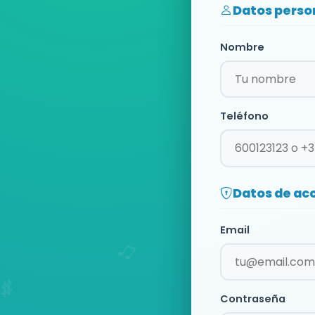
Datos perso
Nombre
Teléfono
Datos de ac
Email
Contraseña