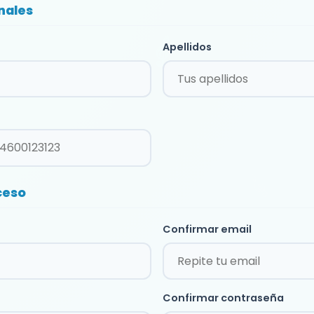
nales
Apellidos
ceso
Confirmar email
Confirmar contraseña