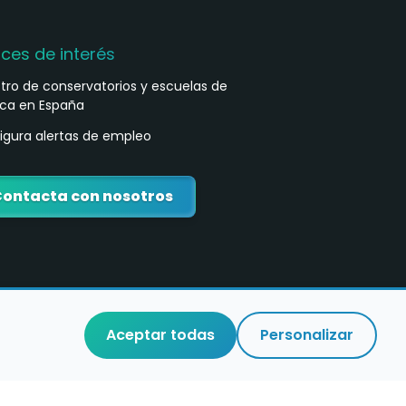
aces de interés
stro de conservatorios y escuelas de
ca en España
igura alertas de empleo
ontacta con nosotros
Aceptar todas
Personalizar
o