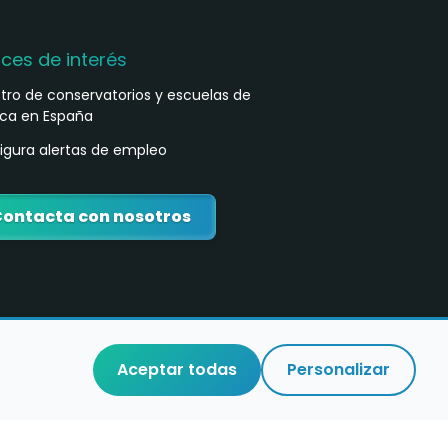
aces de interés
stro de conservatorios y escuelas de
ca en España
igura alertas de empleo
ontacta con nosotros
Aceptar todas
Personalizar
o