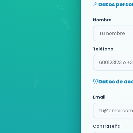
Datos perso
Nombre
Teléfono
Datos de ac
Email
Contraseña