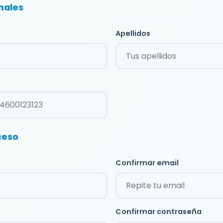
nales
Apellidos
ceso
Confirmar email
Confirmar contraseña