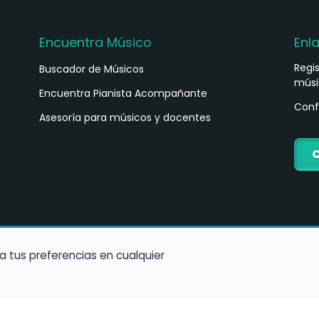
Encuentra Músico
Enl
Regi
Buscador de Músicos
músi
s
Encuentra Pianista Acompañante
Conf
Asesoría para músicos y docentes
C
a tus preferencias en cualquier
Política de Cookies
Política de Privacidad
Condiciones de Us