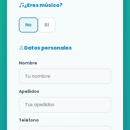
¿Eres músico?
No
Sí
Categoría
Datos personales
Nombre
Apellidos
Teléfono